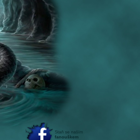
Staň se naším
fanouškem